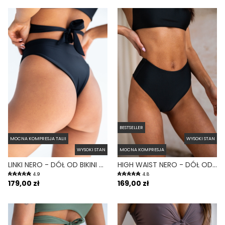
BESTSELLER
MOCNA KOMPRESJA TALII
WYSOKI STAN
WYSOKI STAN
MOCNA KOMPRESJA
LINKI NERO - DÓŁ OD BIKINI WYSOKI STAN BRAZYLIANY CZARNY
HIGH WAIST NERO - DÓŁ OD BIKINI WYSOKI STAN FIGI CZARNY
4.9
4.8
179,00 zł
169,00 zł