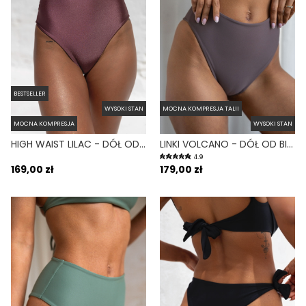
BESTSELLER
WYSOKI STAN
MOCNA KOMPRESJA TALII
MOCNA KOMPRESJA
WYSOKI STAN
HIGH WAIST LILAC - DÓŁ OD BIKINI WYSOKI STAN FIGI FIOLETOWY
LINKI VOLCANO - DÓŁ OD BIKINI WYSOKI STAN BRAZYLIANY FIOLETOWY
4.9
169,00 zł
179,00 zł