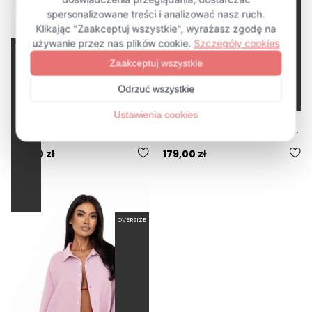
MUŚLIN
REY - MUŚLINOWA KOSZULA OVERSIZE KREMOWA
REY - MUŚLINOWA KOSZULA OVERSIZE PIASKOWA
179,00 zł
179,00 zł
OVERSIZE