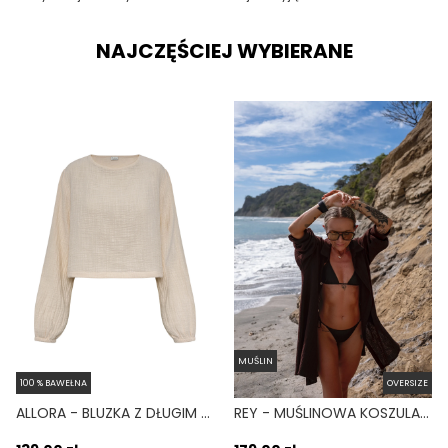
NAJCZĘŚCIEJ WYBIERANE
MUŚLIN
100 % BAWEŁNA
OVERSIZE
ALLORA - BLUZKA Z DŁUGIM RĘKAWEM TYPU CROP TOP OVERSIZE BEŻOWY
REY - MUŚLINOWA KOSZULA OVERSIZE CZEKOLADOWA