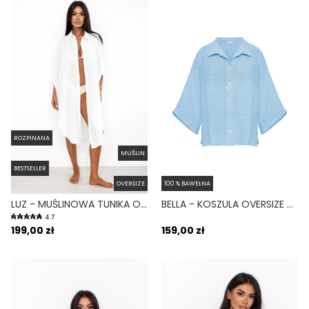
ROZPINANA
MUŚLIN
BESTSELLER
OVERSIZE
100 % BAWEŁNA
LUZ - MUŚLINOWA TUNIKA OVERSIZE NA GUZIKI BIAŁA
BELLA - KOSZULA OVERSIZE NA LATO BŁĘKITNA
4.7
199,00 zł
159,00 zł