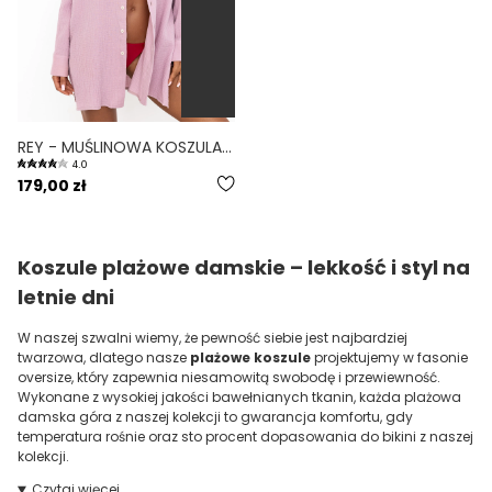
REY - MUŚLINOWA KOSZULA OVERSIZE WRZOSOWA
4.0
179,00 zł
Koszule plażowe damskie – lekkość i styl na
letnie dni
W naszej szwalni wiemy, że pewność siebie jest najbardziej
twarzowa, dlatego nasze
plażowe koszule
projektujemy w fasonie
oversize, który zapewnia niesamowitą swobodę i przewiewność.
Wykonane z wysokiej jakości bawełnianych tkanin, każda plażowa
damska góra z naszej kolekcji to gwarancja komfortu, gdy
temperatura rośnie oraz sto procent dopasowania do bikini z naszej
kolekcji.
Czytaj więcej