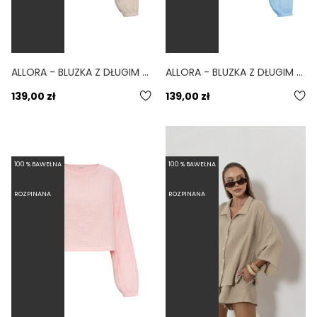
ALLORA - BLUZKA Z DŁUGIM RĘKAWEM TYPU CROP TOP OVERSIZE BEŻOWY
ALLORA - BLUZKA Z DŁUGIM RĘKAWEM TYPU CROP TOP OVERSIZE BŁĘKITNA
139,00 zł
139,00 zł
100 % BAWEŁNA
100 % BAWEŁNA
ROZPINANA
ROZPINANA