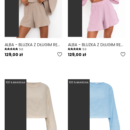
ALBA - BLUZKA Z DŁUGIM RĘKAWEM TYPU CROP TOP OVERSIZE PIASKOWY
ALBA - BLUZKA Z DŁUGIM RĘKAWEM TYPU CROP TOP OVERSIZE WRZOSOWY
5.0
5.0
129,00 zł
129,00 zł
100 % BAWEŁNA
100 % BAWEŁNA