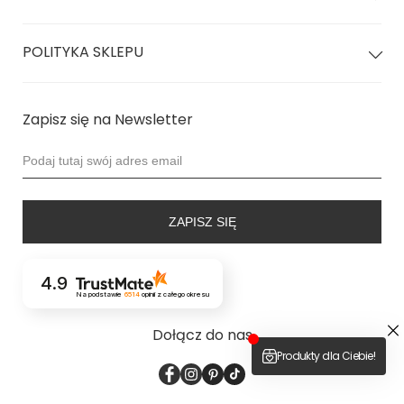
POLITYKA SKLEPU
Zapisz się na Newsletter
ZAPISZ SIĘ
4.9
Na podstawie
6514
opinii
z całego okresu
Dołącz do nas