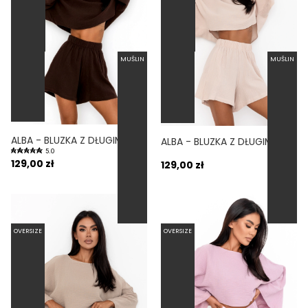
MUŚLIN
MUŚLIN
ALBA - BLUZKA Z DŁUGIM RĘKAWEM TYPU CROP TOP OVERSIZE CZEKOLADOWA
ALBA - BLUZKA Z DŁUGIM RĘKAWEM TYPU CROP TOP OVERSIZE KREMOWY
5.0
129,00 zł
129,00 zł
OVERSIZE
OVERSIZE