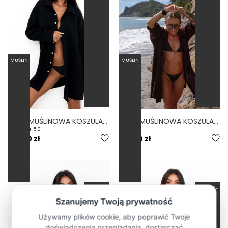
MUŚLIN
MUŚLIN
REY - MUŚLINOWA KOSZULA OVERSIZE CZARNA
REY - MUŚLINOWA KOSZULA OVERSIZE CZEKOLADOWA
5.0
179,00 zł
179,00 zł
OVERSIZE
OVERSIZE