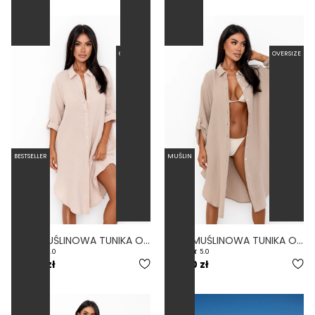
OVERSIZE
OVERSIZE
BESTSELLER
MUŚLIN
LUZ - MUŚLINOWA TUNIKA OVERSIZE NA GUZIKI KREMOWA
LUZ - MUŚLINOWA TUNIKA OVERSIZE NA GUZIKI PIASKOWA
4.0
5.0
199,00 zł
199,00 zł