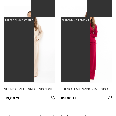
BARDZO DŁUGIE SPODNIE
BARDZO DŁUGIE SPODNIE
SUENO TALL SAND - SPODNIE SZEROKIE Z KIESZENIAMI BEŻOWE
SUENO TALL SANGRIA - SPODNIE SZEROKIE Z KIESZENIAMI MALINOWE
119,00 zł
119,00 zł