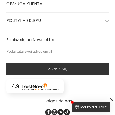
OBSŁUGA KLIENTA
POLITYKA SKLEPU
Zapisz się na Newsletter
ZAPISZ SIĘ
4.9
Na podstawie
6524
opinii
z całego okresu
Dołącz do nas