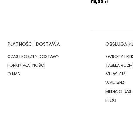
119,00 zł
PŁATNOŚĆ I DOSTAWA
OBSŁUGA K
CZAS I KOSZTY DOSTAWY
ZWROTY I RE
FORMY PŁATNOŚCI
TABELA ROZ
O NAS
ATLAS CIAŁ
WYMIANA
MEDIA O NAS
BLOG