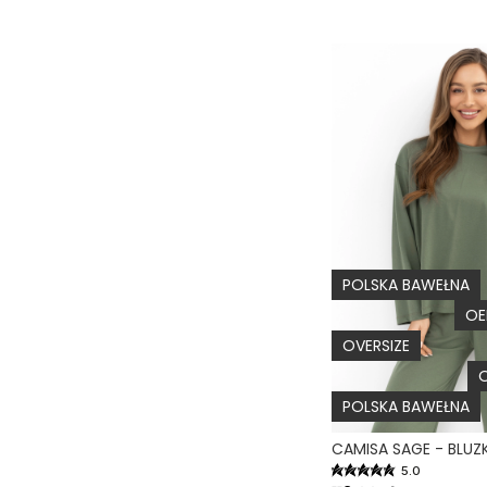
POLSKA BAWEŁNA
OE
OVERSIZE
O
POLSKA BAWEŁNA
5.0