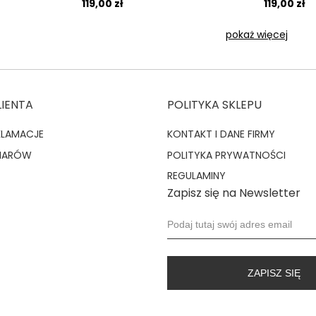
119,00 zł
119,00 zł
pokaż więcej
LIENTA
POLITYKA SKLEPU
KLAMACJE
KONTAKT I DANE FIRMY
MIARÓW
POLITYKA PRYWATNOŚCI
REGULAMINY
Zapisz się na Newsletter
ZAPISZ SIĘ