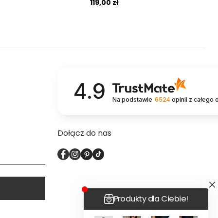
119,00 zł
4.9
Na podstawie
6524
opinii
z całego 
Dołącz do nas