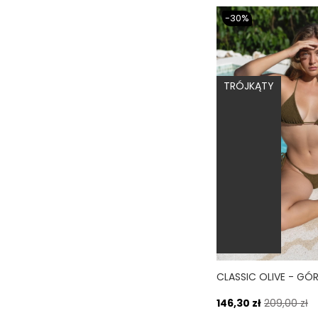
-30%
TRÓJKĄTY
146,30 zł
209,00 zł