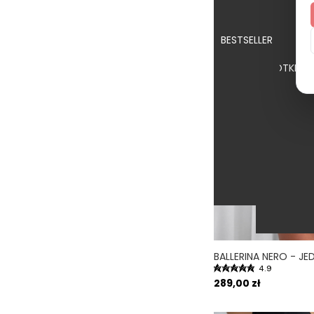
BESTSELLER
KRÓTKI | 
4.9
289,00 zł