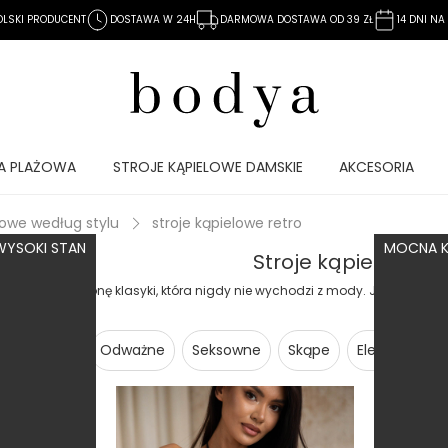
OLSKI PRODUCENT
DOSTAWA W 24H
DARMOWA DOSTAWA OD 39 ZŁ
14 DNI N
A PLAŻOWA
STROJE KĄPIELOWE DAMSKIE
AKCESORIA
lowe według stylu
stroje kąpielowe retro
WYSOKI STAN
MOCNA K
Stroje kąpielowe re
ro
to ukłon w stronę klasyki, która nigdy nie wychodzi z mody. Jeśli ceni
dobrym miejscu.
abudowane
Odważne
Seksowne
Skąpe
Eleganckie