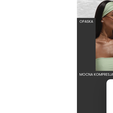
OPASKA
MOCNA KOMPRESJA 
189,00 zł