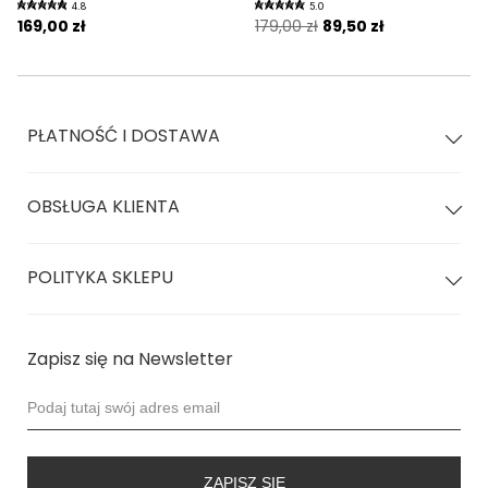
4.8
5.0
169,00 zł
179,00 zł
89,50 zł
PŁATNOŚĆ I DOSTAWA
OBSŁUGA KLIENTA
POLITYKA SKLEPU
Zapisz się na Newsletter
ZAPISZ SIĘ