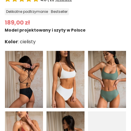
delikatne podtrzymanie
bestseller
189,00 zł
Model projektowany i szyty w Polsce
Kolor