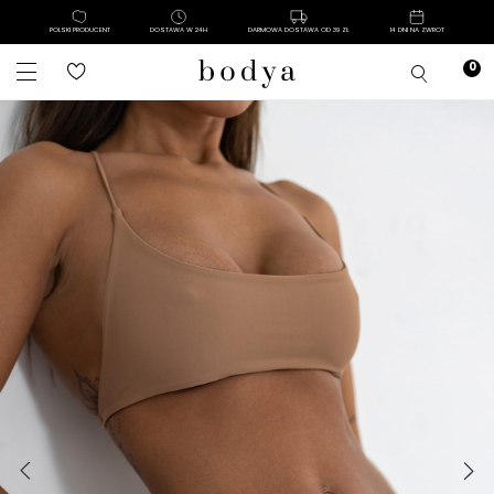
POLSKI PRODUCENT
DOSTAWA W 24H
DARMOWA DOSTAWA OD 39 ZŁ
14 DNI NA ZWROT