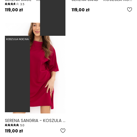
3.5
119,00 zł
119,00 zł
KOSZULA NOCNA
SERENA SANGRIA - KOSZULA NOCNA Z KRÓTKIM RĘKAWEM I ROZCIĘCIAMI MALINOWA
5.0
119,00 zł