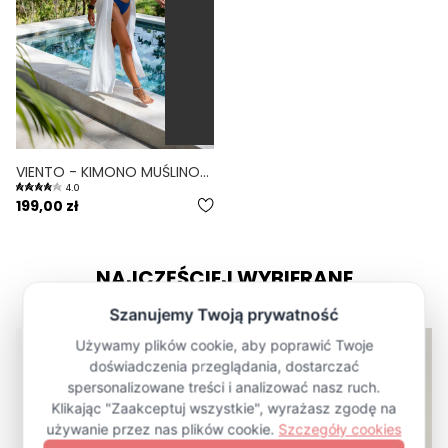
VIENTO - KIMONO MUŚLINOWE BIAŁE
4.0
199,00 zł
NAJCZĘŚCIEJ WYBIERANE