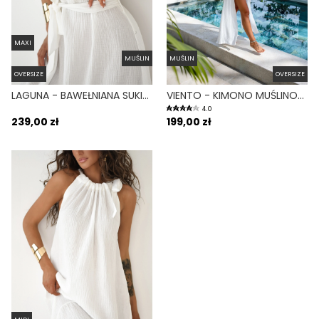
MAXI
MUŚLIN
MUŚLIN
OVERSIZE
OVERSIZE
LAGUNA - BAWEŁNIANA SUKIENKA MAXI MUŚLINOWA BIAŁA
VIENTO - KIMONO MUŚLINOWE BIAŁE
4.0
239,00 zł
199,00 zł