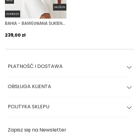
MIDI
MUŚLIN
OVERSIZE
BAHIA - BAWEŁNIANA SUKIENKA MIDI Z MUŚLINU BIAŁA
239,00 zł
PŁATNOŚĆ I DOSTAWA
OBSŁUGA KLIENTA
POLITYKA SKLEPU
Zapisz się na Newsletter