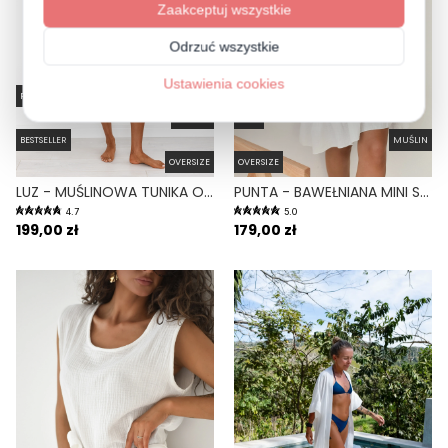
ROZPINANA
MUŚLIN
MINI
BESTSELLER
MUŚLIN
OVERSIZE
OVERSIZE
LUZ - MUŚLINOWA TUNIKA OVERSIZE NA GUZIKI BIAŁA
PUNTA - BAWEŁNIANA MINI SUKIENKA OVERSIZE Z MUŚLINU BIAŁA
4.7
5.0
199,00 zł
179,00 zł