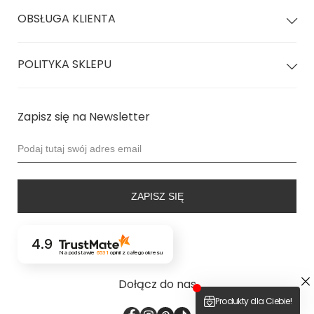
OBSŁUGA KLIENTA
POLITYKA SKLEPU
Zapisz się na Newsletter
ZAPISZ SIĘ
4.9
Na podstawie
6531
opinii
z całego okresu
Dołącz do nas