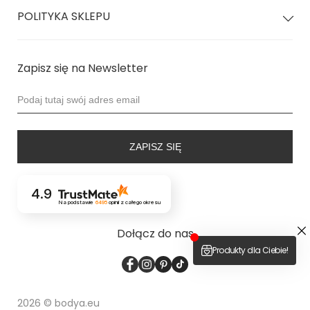
POLITYKA SKLEPU
Zapisz się na Newsletter
ZAPISZ SIĘ
4.9
Na podstawie
6495
opinii
z całego okresu
Dołącz do nas
2026 © bodya.eu