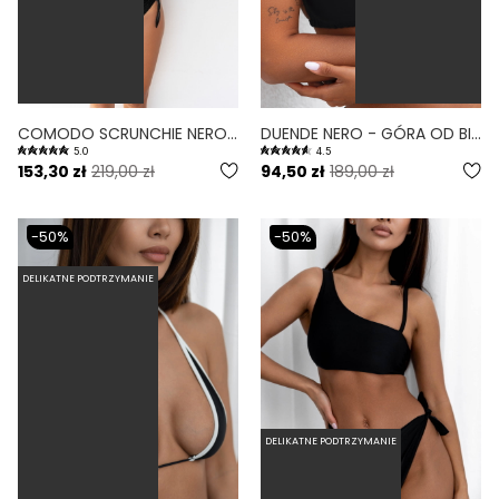
COMODO SCRUNCHIE NERO - GÓRA OD BIKINI NA DUŻY BIUST ZABUDOWANA SCRUNCHIE CZARNY
DUENDE NERO - GÓRA OD BIKINI WYCIĘTA WIĄZANA CZARNY
5.0
4.5
153,30 zł
219,00 zł
94,50 zł
189,00 zł
-50%
-50%
DELIKATNE PODTRZYMANIE
DELIKATNE PODTRZYMANIE