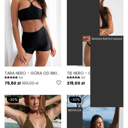
ŚREDNIE PODTRZYMANIE
TARA NERO - GÓRA OD BIKINI WIĄZANA CZARNY
TIE NERO - GÓRA TRÓJKĄTNA OD BIKINI WIĄZANA NA SZYI CZARNY
5.0
5.0
75,60 zł
189,00 zł
219,00 zł
-30%
-30%
BESTSELLER