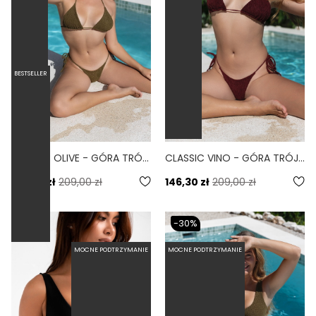
BESTSELLER
CLASSIC OLIVE - GÓRA TRÓJKĄTNA OD BIKINI WIĄZANA SCRUNCHIE OLIWKOWY
CLASSIC VINO - GÓRA TRÓJKĄTNA OD BIKINI WIĄZANA SCRUNCHIE BURGUND
146,30 zł
209,00 zł
146,30 zł
209,00 zł
-30%
MOCNE PODTRZYMANIE
MOCNE PODTRZYMANIE