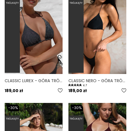
TRÓJKĄTY
TRÓJKĄTY
CLASSIC LUREX - GÓRA TRÓJKĄTNA OD BIKINI WIĄZANA BŁYSZCZĄCA
CLASSIC NERO - GÓRA TRÓJKĄTNA OD BIKINI WIĄZANA CZARNY
4.7
189,00 zł
189,00 zł
-30%
-30%
TRÓJKĄTY
TRÓJKĄTY