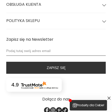
OBSŁUGA KLIENTA
POLITYKA SKLEPU
Zapisz się na Newsletter
ZAPISZ SIĘ
4.9
Na podstawie
6525
opinii
z całego okresu
Dołącz do nas