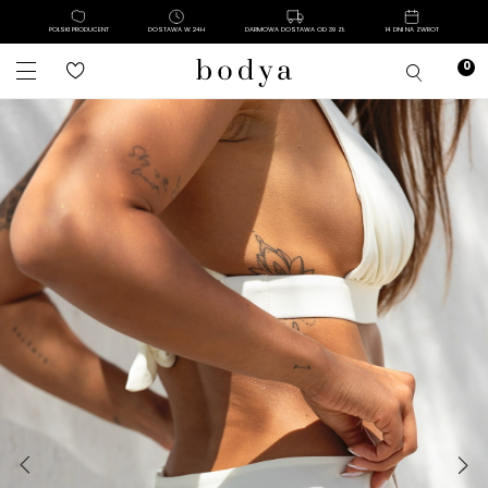
POLSKI PRODUCENT
DOSTAWA W 24H
DARMOWA DOSTAWA OD 39 ZŁ
14 DNI NA ZWROT