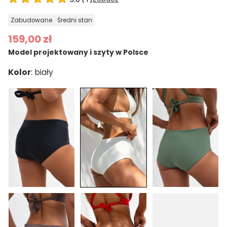
zabudowane
średni stan
159,00 zł
Model projektowany i szyty w Polsce
Kolor