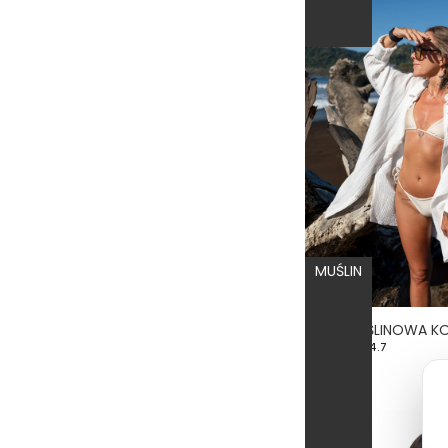
MUŚLIN
4.7
179,00 zł