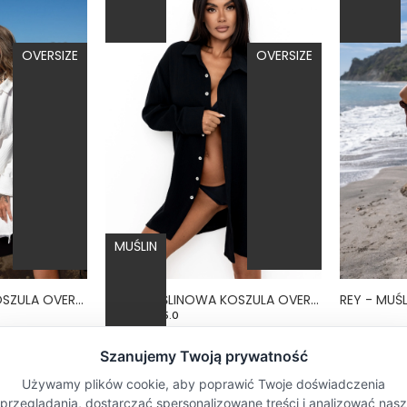
OVERSIZE
OVERSIZE
MUŚLIN
REY - MUŚLINOWA KOSZULA OVERSIZE BIAŁA
REY - MUŚLINOWA KOSZULA OVERSIZE CZARNA
5.0
179,00 zł
179,00 zł