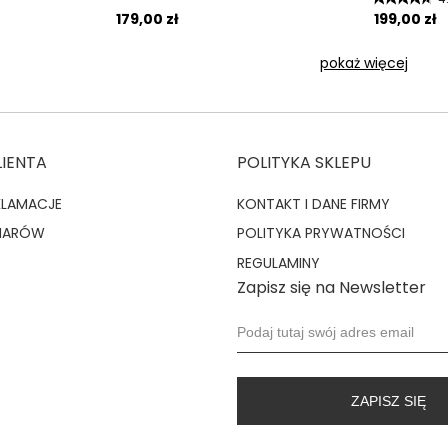
179,00 zł
199,00 zł
pokaż więcej
LIENTA
POLITYKA SKLEPU
KLAMACJE
KONTAKT I DANE FIRMY
MIARÓW
POLITYKA PRYWATNOŚCI
REGULAMINY
Zapisz się na Newsletter
ZAPISZ SIĘ