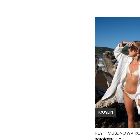
MUŚLIN
4.7