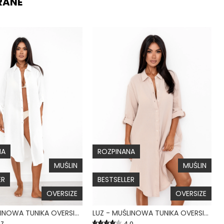
RANE
NA
ROZPINANA
MUŚLIN
MUŚLIN
ER
BESTSELLER
OVERSIZE
OVERSIZE
LUZ - MUŚLINOWA TUNIKA OVERSIZE NA GUZIKI BIAŁA
LUZ - MUŚLINOWA TUNIKA OVERSIZE NA GUZIKI KREMOWA
.7
4.0