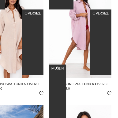
OVERSIZE
OVERSIZE
MUŚLIN
LUZ - MUŚLINOWA TUNIKA OVERSIZE NA GUZIKI KREMOWA
LUZ - MUŚLINOWA TUNIKA OVERSIZE NA GUZIKI WRZOSOWA
.0
5.0
199,00 zł