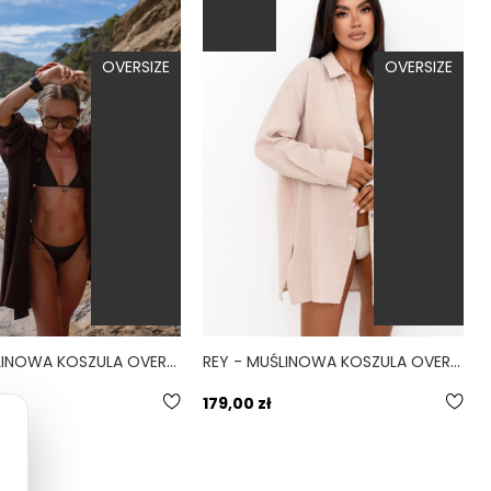
OVERSIZE
OVERSIZE
REY - MUŚLINOWA KOSZULA OVERSIZE CZEKOLADOWA
REY - MUŚLINOWA KOSZULA OVERSIZE KREMOWA
179,00 zł