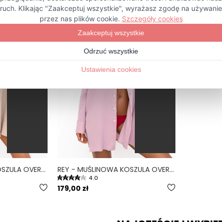
OVERSIZE
OVERSIZE
REY - MUŚLINOWA KOSZULA OVERSIZE PIASKOWA
REY - MUŚLINOWA KOSZULA OVERSIZE WRZOSOWA
4.0
179,00 zł