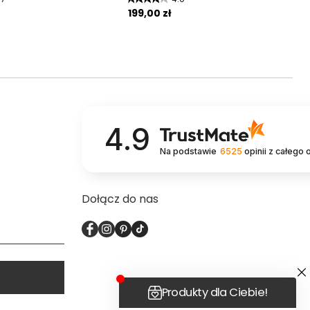
199,00 zł
4.9
Na podstawie
6525
opinii
z całego 
Dołącz do nas