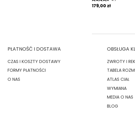
179,00 zł
PŁATNOŚĆ I DOSTAWA
OBSŁUGA K
CZAS I KOSZTY DOSTAWY
ZWROTY I RE
FORMY PŁATNOŚCI
TABELA ROZ
O NAS
ATLAS CIAŁ
WYMIANA
MEDIA O NAS
BLOG