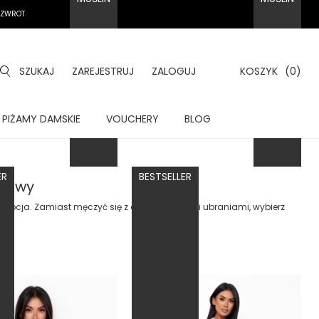
A ZWROT
SZUKAJ
ZAREJESTRUJ
ZALOGUJ
KOSZYK
(0)
PIŻAMY DAMSKIE
VOUCHERY
BLOG
ER
BESTSELLER
elowy
 opcja. Zamiast męczyć się z dopasowanymi ubraniami, wybierz