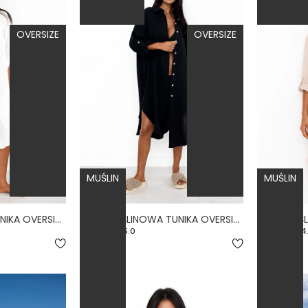
OVERSIZE
OVERSIZE
MUŚLIN
MUŚLIN
LUZ - MUŚLINOWA TUNIKA OVERSIZE NA GUZIKI BIAŁA
LUZ - MUŚLINOWA TUNIKA OVERSIZE NA GUZIKI CZARNA
5.0
4
199,00 zł
199,00 zł