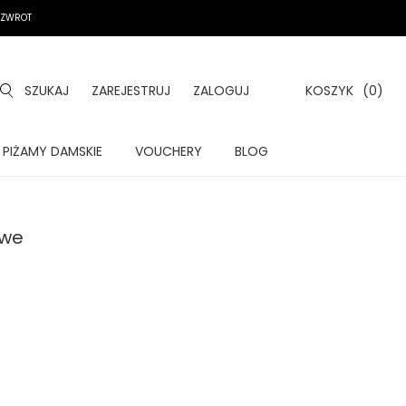
A ZWROT
SZUKAJ
ZAREJESTRUJ
ZALOGUJ
KOSZYK
(0)
PIŻAMY DAMSKIE
VOUCHERY
BLOG
owe