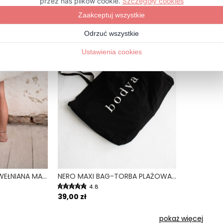
TORBA PLAŻOWA BAWEŁNIANA MAXI BAG
NERO MAXI BAG-TORBA PLAŻOWA BAWEŁNIANA MAXI BAG
4.8
39,00 zł
pokaż więcej