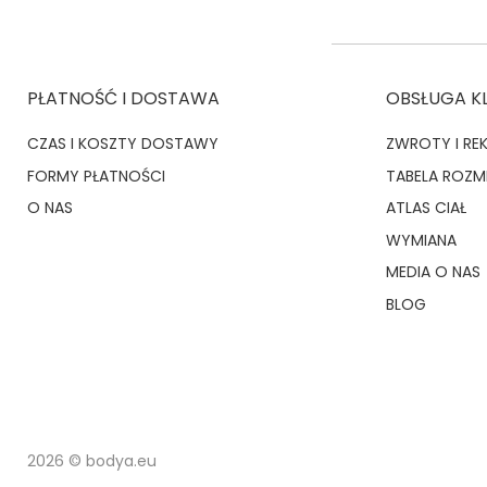
PŁATNOŚĆ I DOSTAWA
OBSŁUGA K
CZAS I KOSZTY DOSTAWY
ZWROTY I RE
FORMY PŁATNOŚCI
TABELA ROZ
O NAS
ATLAS CIAŁ
WYMIANA
MEDIA O NAS
BLOG
2026 © bodya.eu