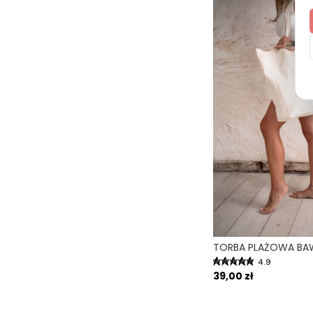
4.9
39,00 zł