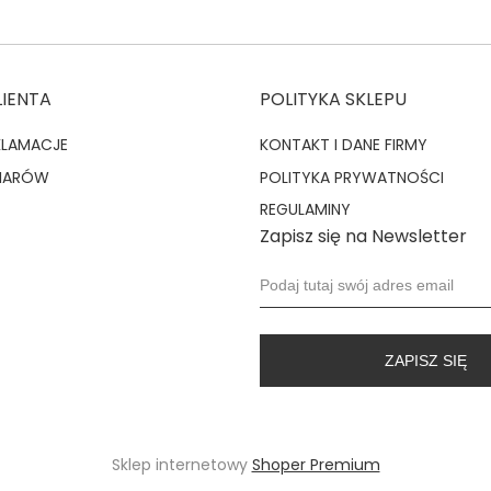
LIENTA
POLITYKA SKLEPU
KLAMACJE
KONTAKT I DANE FIRMY
MIARÓW
POLITYKA PRYWATNOŚCI
REGULAMINY
Zapisz się na Newsletter
ZAPISZ SIĘ
Sklep internetowy
Shoper Premium