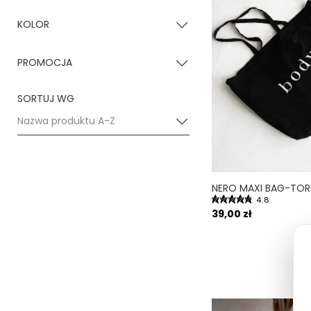
KOLOR
Czarny
(1)
PROMOCJA
Naturalny
(1)
nie
(2)
SORTUJ WG
Nazwa produktu A-Z
4.8
39,00 zł