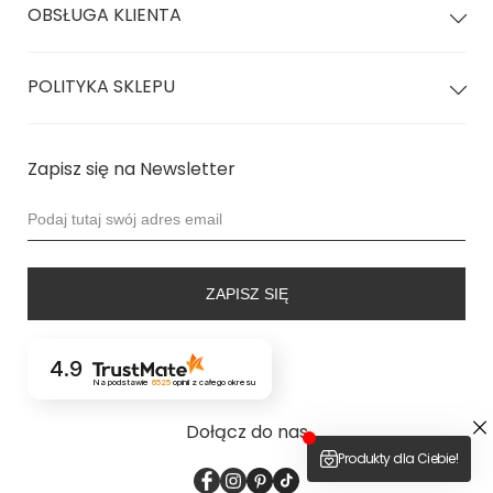
OBSŁUGA KLIENTA
POLITYKA SKLEPU
Zapisz się na Newsletter
ZAPISZ SIĘ
4.9
Na podstawie
6525
opinii
z całego okresu
Dołącz do nas