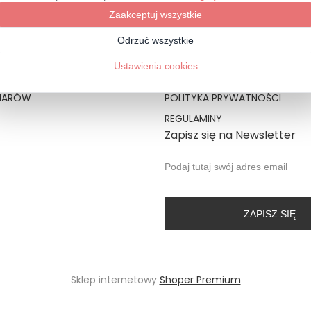
LIENTA
POLITYKA SKLEPU
KLAMACJE
KONTAKT I DANE FIRMY
MIARÓW
POLITYKA PRYWATNOŚCI
REGULAMINY
Zapisz się na Newsletter
ZAPISZ SIĘ
Sklep internetowy
Shoper Premium