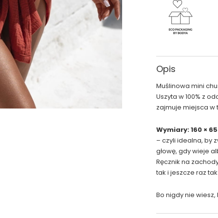
Opis
Muślinowa mini chus
Uszyta w 100% z od
zajmuje miejsca w t
Wymiary: 160 × 6
– czyli idealna, by
głowę, gdy wieje al
Ręcznik na zachody
tak i jeszcze raz tak
Bo nigdy nie wiesz, k