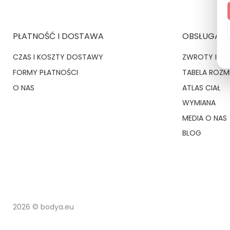
PŁATNOŚĆ I DOSTAWA
OBSŁUGA K
CZAS I KOSZTY DOSTAWY
ZWROTY I RE
FORMY PŁATNOŚCI
TABELA ROZ
O NAS
ATLAS CIAŁ
WYMIANA
MEDIA O NAS
BLOG
2026 © bodya.eu