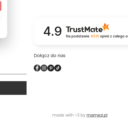
4.9
Na podstawie
6515
opinii
z całego 
Dołącz do nas
made with <3 by
mamezi.pl