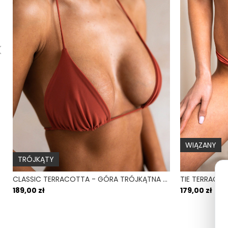
WIĄZANY
TRÓJKĄTY
CLASSIC TERRACOTTA - GÓRA TRÓJKĄTNA OD BIKINI WIĄZANA CEGLANY
189,00 zł
179,00 zł