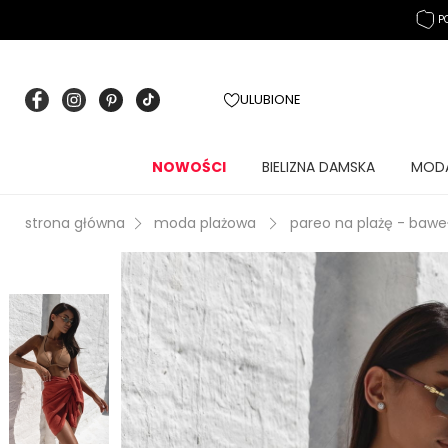
P
ULUBIONE
NOWOŚCI
BIELIZNA DAMSKA
MOD
strona główna
moda plażowa
pareo na plażę - bawe