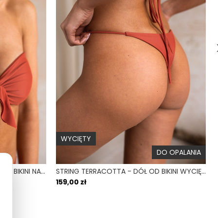
WYCIĘTY
DO OPALANIA
BANDEAU TERRACOTTA - GÓRA OD BIKINI NA MAŁY BIUST OPASKA CEGLANY
STRING TERRACOTTA - DÓŁ OD BIKINI WYCIĘTY CEGLANY
159,00 zł