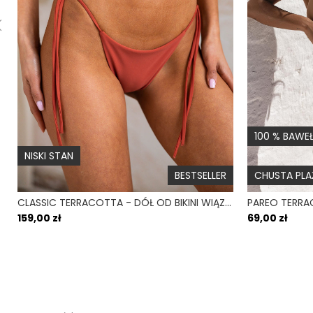
100 % BAWE
NISKI STAN
BESTSELLER
CHUSTA PL
CLASSIC TERRACOTTA - DÓŁ OD BIKINI WIĄZANY CEGLANY
159,00 zł
69,00 zł