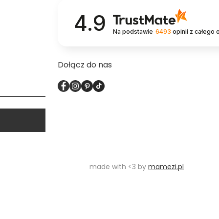
4.9
Na podstawie
6493
opinii
z całego 
Dołącz do nas
made with <3 by
mamezi.pl