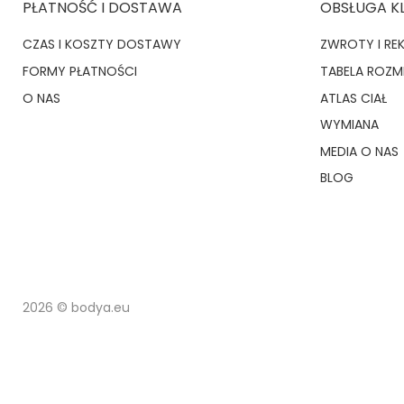
PŁATNOŚĆ I DOSTAWA
OBSŁUGA K
CZAS I KOSZTY DOSTAWY
ZWROTY I RE
FORMY PŁATNOŚCI
TABELA ROZ
O NAS
ATLAS CIAŁ
WYMIANA
MEDIA O NAS
BLOG
2026 © bodya.eu