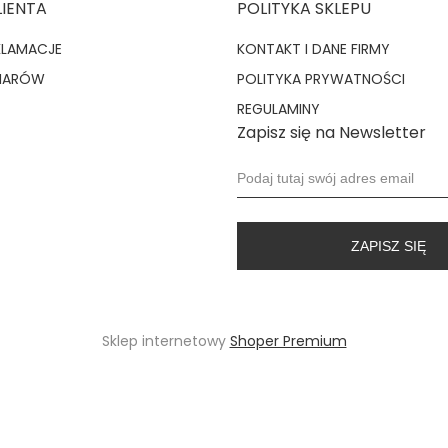
LIENTA
POLITYKA SKLEPU
KLAMACJE
KONTAKT I DANE FIRMY
MIARÓW
POLITYKA PRYWATNOŚCI
REGULAMINY
Zapisz się na Newsletter
ZAPISZ SIĘ
Sklep internetowy
Shoper Premium