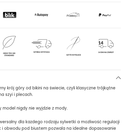
ny krój góry od bikini na świecie, czyli klasyczne trójkątne
na szyi i plecach.
model nigdy nie wyjdzie z mody.
iwersalny dla każdego rodzaju sylwetki a możliwość regulacji
k i obwodu pod biustem pozwala na idealne dopasowanie