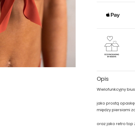
Opis
Wielofunkcyjny bius
jako prostą opaskę
między piersiami z
oraz jako retro top