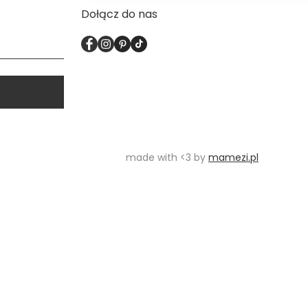
Dołącz do nas
0
0
-18
 bandeau będzie pasowała na rozmiar 70E
bodya.eu
0
0
made with <3 by
mamezi.pl
2025-05-20
osze tylko pamiętać że ta góra nie zapewnia mocnego
ymania. Pozdrawiam Cornelius
Dodaj odpowiedź