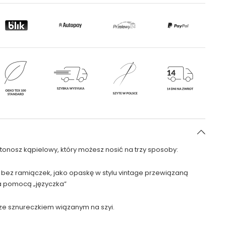
tonosz kąpielowy, który możesz nosić na trzy sposoby:
 bez ramiączek, jako opaskę w stylu vintage przewiązaną
a pomocą „języczka”
 ze sznureczkiem wiązanym na szyi.