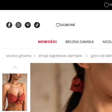
P
ULUBIONE
NOWOŚCI
BIELIZNA DAMSKA
MOD
strona główna
stroje kąpielowe damskie
góra od biki