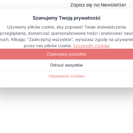
Zapisz się na Newsletter
ZAPISZ SIĘ
Sklep internetowy
Shoper Premium