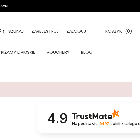
A ZWROT
SZUKAJ
ZAREJESTRUJ
ZALOGUJ
KOSZYK
(0)
PIŻAMY DAMSKIE
VOUCHERY
BLOG
4.9
Na podstawie
6497
opinii
z całego 