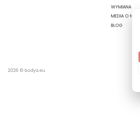
WYMIANA
MEDIA O NAS
BLOG
2026 © bodya.eu