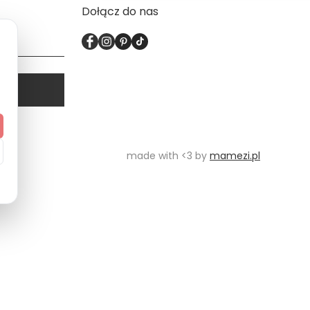
Dołącz do nas
made with <3 by
mamezi.pl