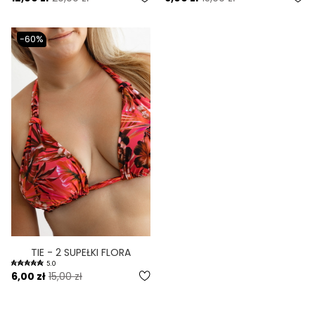
-60%
TIE - 2 SUPEŁKI FLORA
5.0
6,00 zł
15,00 zł