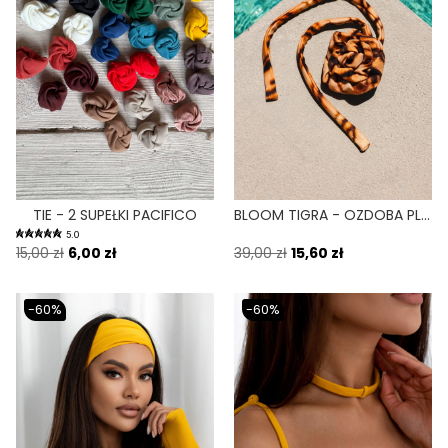
TIE - 2 SUPEŁKI PACIFICO
BLOOM TIGRA - OZDOBA PLAŻOWA DO WIĄZANIA PRINT
5.0
15,00 zł
6,00 zł
39,00 zł
15,60 zł
-60%
-60%