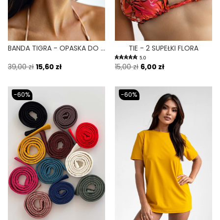
BANDA TIGRA - OPASKA DO WŁOSÓW ELASTYCZNA PRINT
TIE - 2 SUPEŁKI FLORA
5.0
39,00 zł
15,60 zł
15,00 zł
6,00 zł
-60%
-60%