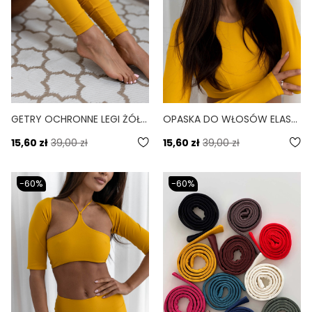
GETRY OCHRONNE LEGI ŻÓŁTY TUCAN
OPASKA DO WŁOSÓW ELASTYCZNA BANDA ŻÓŁTY TUCAN
15,60 zł
39,00 zł
15,60 zł
39,00 zł
-60%
-60%