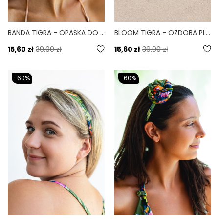
BANDA TIGRA - OPASKA DO WŁOSÓW ELASTYCZNA PRINT
BLOOM TIGRA - OZDOBA PLAŻOWA DO WIĄZANIA PRINT
15,60 zł
39,00 zł
15,60 zł
39,00 zł
-60%
-60%