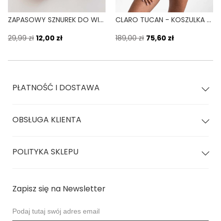
ZAPASOWY SZNUREK DO WIĄZANIA BIKINI LINDA ŻÓŁTY TUCAN
CLARO TUCAN - KOSZULKA KĄPIELOWA OCHRONA UV ŻÓŁTY
29,99 zł
12,00 zł
189,00 zł
75,60 zł
PŁATNOŚĆ I DOSTAWA
OBSŁUGA KLIENTA
POLITYKA SKLEPU
Zapisz się na Newsletter