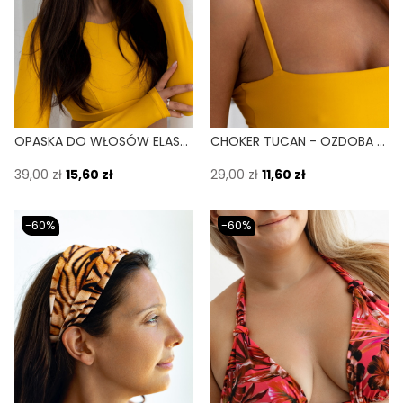
OPASKA DO WŁOSÓW ELASTYCZNA BANDA ŻÓŁTY TUCAN
CHOKER TUCAN - OZDOBA NA SZYJĘ ŻÓŁTY
39,00 zł
15,60 zł
29,00 zł
11,60 zł
-60%
-60%