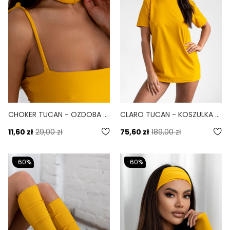
CHOKER TUCAN - OZDOBA NA SZYJĘ ŻÓŁTY
CLARO TUCAN - KOSZULKA KĄPIELOWA OCHRONA UV ŻÓŁTY
11,60 zł
29,00 zł
75,60 zł
189,00 zł
-60%
-60%