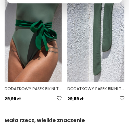
DODATKOWY PASEK BIKINI TIE DO PERSONALIZACJI ZIELONY JUNGLE
DODATKOWY PASEK BIKINI TIE DO PERSONALIZACJI ZIELONY SAGE
29,99 zł
29,99 zł
Mała rzecz, wielkie znaczenie