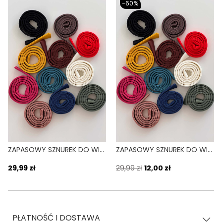
-60%
ZAPASOWY SZNUREK DO WIĄZANIA BIKINI LINDA ZIELONY SAGE
ZAPASOWY SZNUREK DO WIĄZANIA BIKINI LINDA NIEBIESKI NOCHE
29,99 zł
29,99 zł
12,00 zł
PŁATNOŚĆ I DOSTAWA