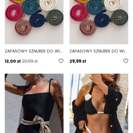
ZAPASOWY SZNUREK DO WIĄZANIA BIKINI LINDA NIEBIESKI NOCHE
ZAPASOWY SZNUREK DO WIĄZANIA BIKINI LINDA BRĄZOWY CHOCO
12,00 zł
29,99 zł
29,99 zł