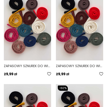
ZAPASOWY SZNUREK DO WIĄZANIA BIKINI LINDA ZIELONY SAGE
ZAPASOWY SZNUREK DO WIĄZANIA BIKINI LINDA FIOLETOWY VOLCANO
29,99 zł
29,99 zł
-60%