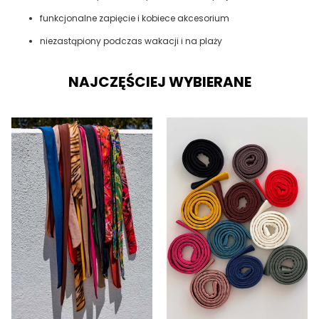
funkcjonalne zapięcie i kobiece akcesorium
niezastąpiony podczas wakacji i na plaży
NAJCZĘŚCIEJ WYBIERANE