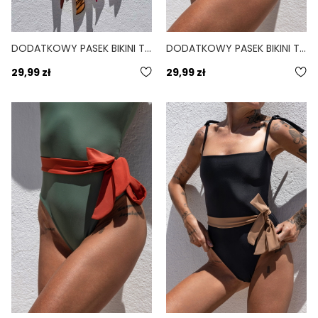
DODATKOWY PASEK BIKINI TIE DO PERSONALIZACJI BORDOWY SANGRIA
DODATKOWY PASEK BIKINI TIE DO PERSONALIZACJI BRĄZOWY CHOCO
29,99 zł
29,99 zł