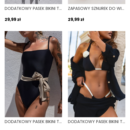
DODATKOWY PASEK BIKINI TIE DO PERSONALIZACJI BORDOWY SANGRIA
ZAPASOWY SZNUREK DO WIĄZANIA BIKINI LINDA FIOLETOWY VOLCANO
29,99 zł
29,99 zł
DODATKOWY PASEK BIKINI TIE DO PERSONALIZACJI BEŻOWY SAND
DODATKOWY PASEK BIKINI TIE DO PERSONALIZACJI BIAŁY BONE