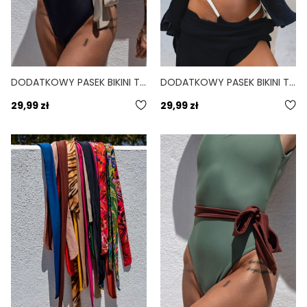
DODATKOWY PASEK BIKINI TIE DO PERSONALIZACJI BEŻOWY SAND
DODATKOWY PASEK BIKINI TIE DO PERSONALIZACJI BIAŁY BONE
29,99 zł
29,99 zł