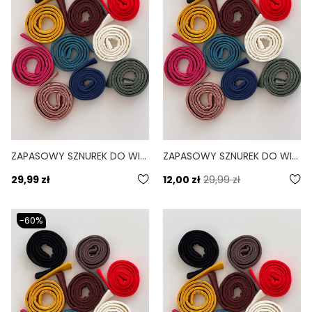
ZAPASOWY SZNUREK DO WIĄZANIA BIKINI LINDA CZERWONY FIERO
ZAPASOWY SZNUREK DO WIĄZANIA BIKINI LINDA ŻÓŁTY TUCAN
29,99 zł
12,00 zł
29,99 zł
-60%