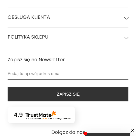
OBSŁUGA KLIENTA
POLITYKA SKLEPU
Zapisz się na Newsletter
ZAPISZ SIĘ
4.9
Na podstawie
6499
opinii
z całego okresu
Dołącz do nas