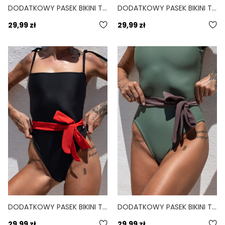
DODATKOWY PASEK BIKINI TIE DO PERSONALIZACJI CEGLANY TERRACOTTA
DODATKOWY PASEK BIKINI TIE DO PERSONALIZACJI CIELISTY NUDE
29,99 zł
29,99 zł
DODATKOWY PASEK BIKINI TIE DO PERSONALIZACJI CZERWONY FIERO
DODATKOWY PASEK BIKINI TIE DO PERSONALIZACJI FIOLETOWY VOLCANO
29,99 zł
29,99 zł