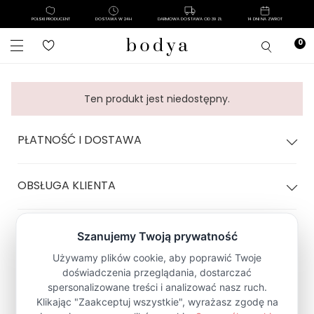
POLSKI PRODUCENT
DOSTAWA W 24H
DARMOWA DOSTAWA OD 39 ZŁ
14 DNI NA ZWROT
Ten produkt jest niedostępny.
PŁATNOŚĆ I DOSTAWA
OBSŁUGA KLIENTA
POLITYKA SKLEPU
Zapisz się na Newsletter