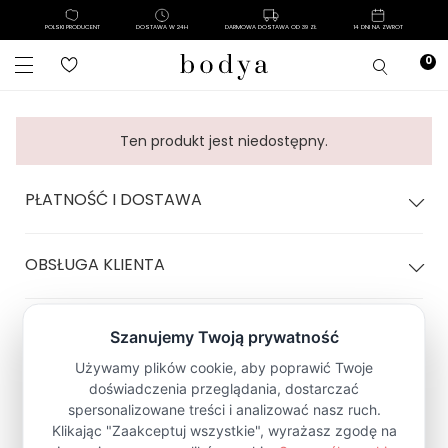
POLSKI PRODUCENT
DOSTAWA W 24H
DARMOWA DOSTAWA OD 39 ZŁ
14 DNI NA ZWROT
Ten produkt jest niedostępny.
PŁATNOŚĆ I DOSTAWA
OBSŁUGA KLIENTA
POLITYKA SKLEPU
Zapisz się na Newsletter