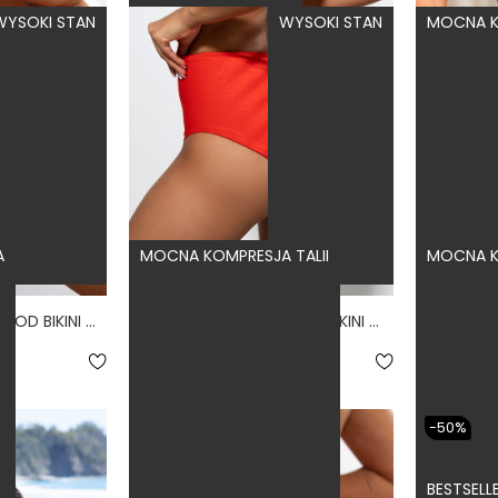
WYSOKI STAN
WYSOKI STAN
MOCNA K
A
MOCNA KOMPRESJA TALII
MOCNA K
CONTROL FIERO - DÓŁ OD BIKINI WYSOKI STAN WIĄZANY WYCIĘTY CZERWONY
FREEDOM FIERO - DÓŁ OD BIKINI WYSOKI STAN ZABUDOWANY CZERWONY
5.0
4
179,00 zł
169,00 zł
-50%
BESTSELL