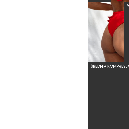
ŚREDNIA KOMPRESJ
5.0
159,00 zł