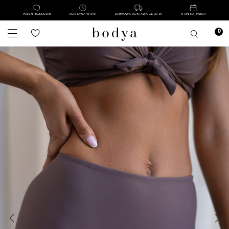
POLSKI PRODUCENT
DOSTAWA W 24H
DARMOWA DOSTAWA OD 39 ZŁ
14 DNI NA ZWROT