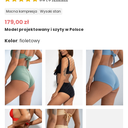
mocna kompresja
wysoki stan
179,00 zł
Model projektowany i szyty w Polsce
Kolor