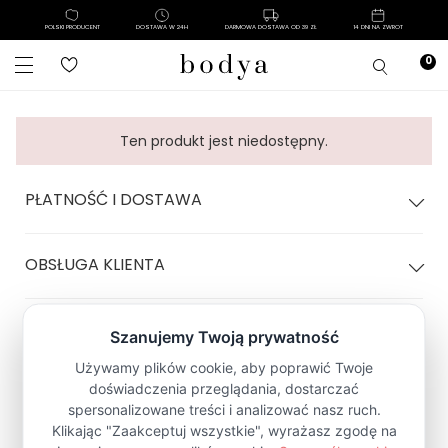
POLSKI PRODUCENT
DOSTAWA W 24H
DARMOWA DOSTAWA OD 39 ZŁ
14 DNI NA ZWROT
Ten produkt jest niedostępny.
PŁATNOŚĆ I DOSTAWA
OBSŁUGA KLIENTA
POLITYKA SKLEPU
Zapisz się na Newsletter