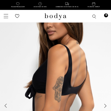
POLSKI PRODUCENT
DOSTAWA W 24H
DARMOWA DOSTAWA OD 39 ZŁ
14 DNI NA ZWROT