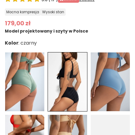
mocna kompresja
wysoki stan
179,00 zł
Model projektowany i szyty w Polsce
Kolor