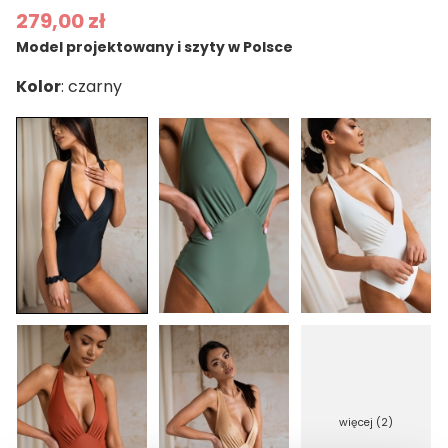
279,00 zł
Model projektowany i szyty w Polsce
Kolor
więcej (2)