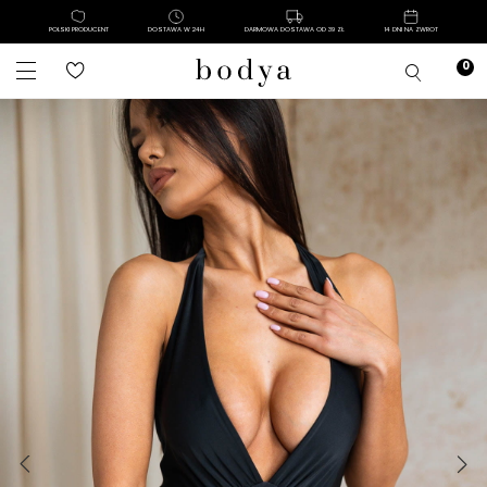
POLSKI PRODUCENT
DOSTAWA W 24H
DARMOWA DOSTAWA OD 39 ZŁ
14 DNI NA ZWROT