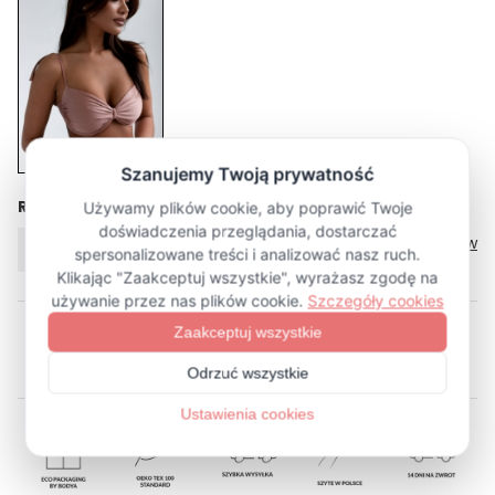
Rozmiar
Tabela rozmiarów
XL