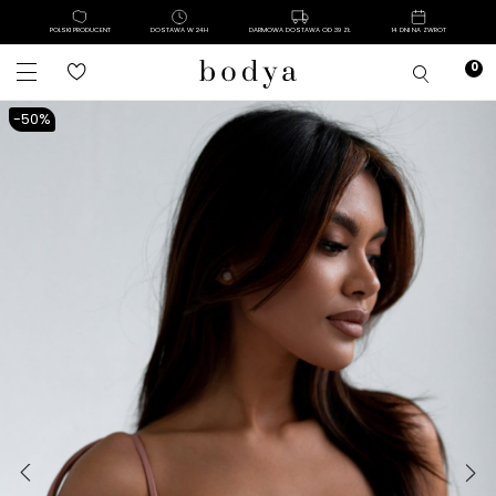
POLSKI PRODUCENT
DOSTAWA W 24H
DARMOWA DOSTAWA OD 39 ZŁ
14 DNI NA ZWROT
-50%