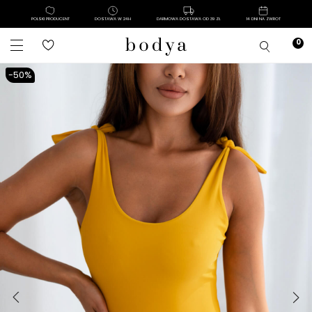
POLSKI PRODUCENT
DOSTAWA W 24H
DARMOWA DOSTAWA OD 39 ZŁ
14 DNI NA ZWROT
-50%