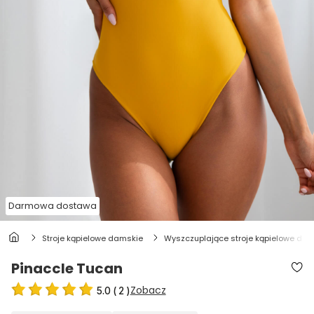
Darmowa dostawa
stroje kąpielowe damskie
wyszczuplające stroje kąpielowe dla
Pinaccle Tucan
Zobacz
5.0
(
2
)