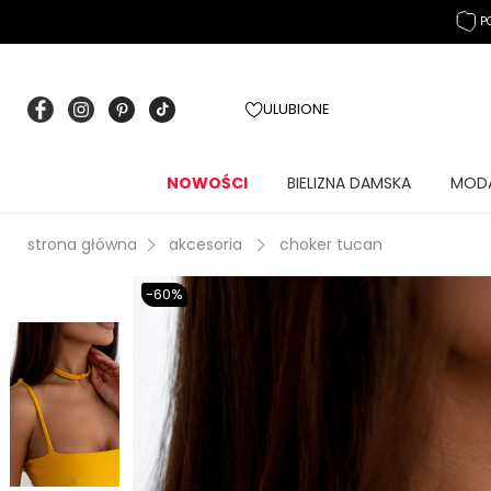
P
ULUBIONE
NOWOŚCI
BIELIZNA DAMSKA
MOD
strona główna
akcesoria
choker tucan
-60%