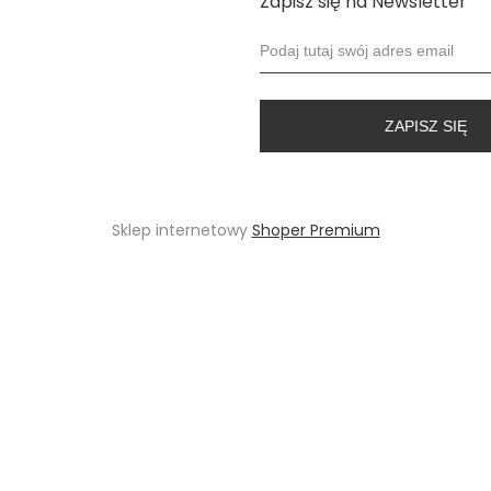
Zapisz się na Newsletter
ZAPISZ SIĘ
Sklep internetowy
Shoper Premium