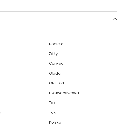
Kobieta
Żółty
Carvico
Gładki
ONE SIZE
Dwuwarstwowa
Tak
r
Tak
Polska