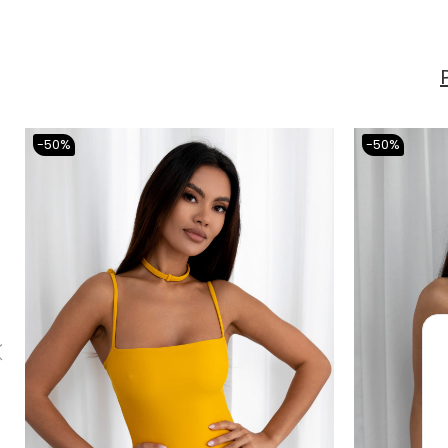
-50%
-50%