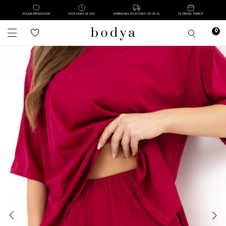
POLSKI PRODUCENT
DOSTAWA W 24H
DARMOWA DOSTAWA OD 39 ZŁ
14 DNI NA ZWROT