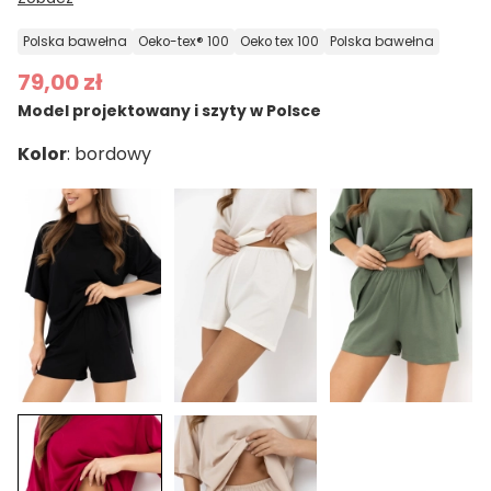
polska bawełna
oeko-tex® 100
oeko tex 100
polska bawełna
79,00 zł
Model projektowany i szyty w Polsce
Kolor