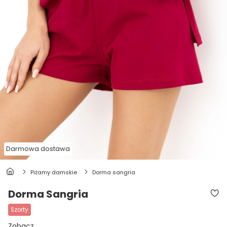
Darmowa dostawa
piżamy damskie
dorma sangria
Dorma Sangria
szorty
Zobacz