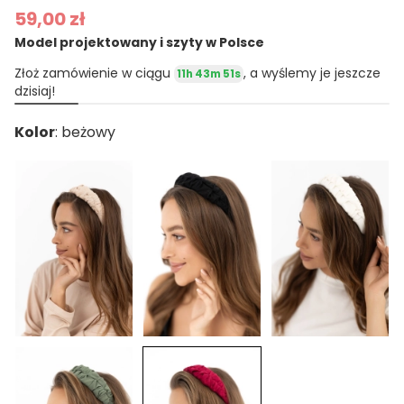
59,00 zł
Model projektowany i szyty w Polsce
Złoż zamówienie w ciągu
, a wyślemy je jeszcze
11h 43m 50s
dzisiaj!
Kolor