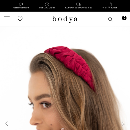
POLSKI PRODUCENT
DOSTAWA W 24H
DARMOWA DOSTAWA OD 39 ZŁ
14 DNI NA ZWROT