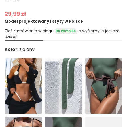
29,99 zł
Model projektowany i szyty w Polsce
Złoż zamówienie w ciągu
, a wyślemy je jeszcze
9h 29m 24s
dzisiaj!
Kolor