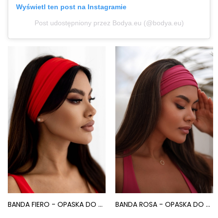
Wyświetl ten post na Instagramie
Post udostępniony przez Bodya.eu (@bodya.eu)
BANDA FIERO - OPASKA DO WŁOSÓW ELASTYCZNA CZERWONY
BANDA ROSA - OPASKA DO WŁOSÓW ELASTYCZNA RÓŻOWY