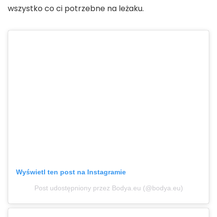
wszystko co ci potrzebne na leżaku.
Wyświetl ten post na Instagramie
Post udostępniony przez Bodya.eu (@bodya.eu)