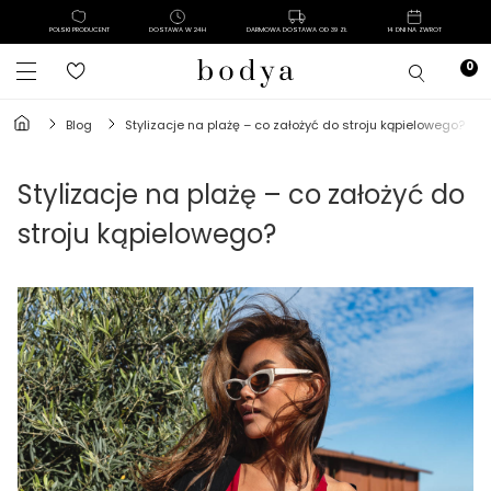
POLSKI PRODUCENT
DOSTAWA W 24H
DARMOWA DOSTAWA OD 39 ZŁ
14 DNI NA ZWROT
blog
stylizacje na plażę – co założyć do stroju kąpielowego?
Stylizacje na plażę – co założyć do
stroju kąpielowego?