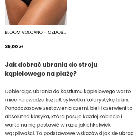
BLOOM VOLCANO - OZDOBA PLAŻOWA DO WIĄZANIA FIOLETOWY
39,00 zł
Jak dobrać ubrania do stroju
kąpielowego na plażę?
Dobierając ubrania do kostiumu kąpielowego warto
mieć na uwadze kształt sylwetki i kolorystykę bikini.
Ponadczasowe zestawienia czerni, bieli i czerwieni to
absolutna klasyka, która pasuje każdej kobiecie i
warto na nią postawić w razie jakichkolwiek
wątpliwości. To podstawowe wskazówki jak sie ubrac