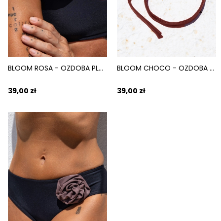
BLOOM ROSA - OZDOBA PLAŻOWA DO WIĄZANIA RÓŻOWY
BLOOM CHOCO - OZDOBA PLAŻOWA DO WIĄZANIA BRĄZOWY
39,00 zł
39,00 zł