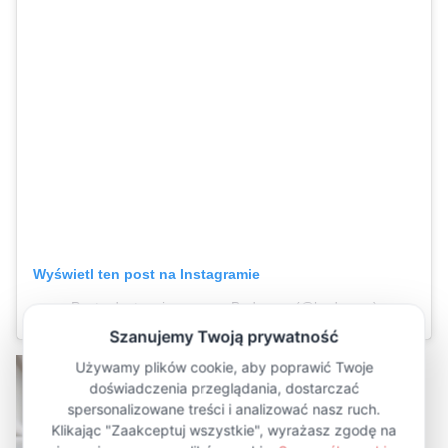
Wyświetl ten post na Instagramie
Post udostępniony przez Bodya.eu (@bodya.eu)