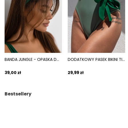
BANDA JUNGLE - OPASKA DO WŁOSÓW ELASTYCZNA ZIELONY
DODATKOWY PASEK BIKINI TIE DO PERSONALIZACJI ZIELONY JUNGLE
39,00 zł
29,99 zł
Bestsellery