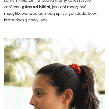
samym kolorze - w bodya mamy to wszystko.
Zarówno
góra od bikini
, jak i dół mogą być
modyfikowane za pomocą sprytnych dodatków,
które dadzą nowy look.