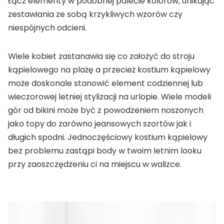
Łącz elementy w podobnej palecie kolorów, unikając
zestawiania ze sobą krzykliwych wzorów czy
niespójnych odcieni.
Wiele kobiet zastanawia się co założyć do stroju
kąpielowego na plażę a przecież kostium kąpielowy
może doskonale stanowić element codziennej lub
wieczorowej letniej stylizacji na urlopie. Wiele modeli
gór od bikini może być z powodzeniem noszonych
jako topy do zarówno jeansowych szortów jak i
długich spodni. Jednoczęściowy kostium kąpielowy
bez problemu zastąpi body w twoim letnim looku
przy zaoszczędzeniu ci na miejscu w walizce.