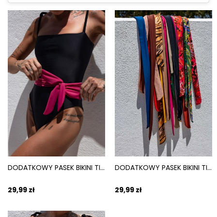
DODATKOWY PASEK BIKINI TIE DO PERSONALIZACJI RÓŻOWY ROSA
DODATKOWY PASEK BIKINI TIE DO PERSONALIZACJI BORDOWY SANGRIA
29,99 zł
29,99 zł