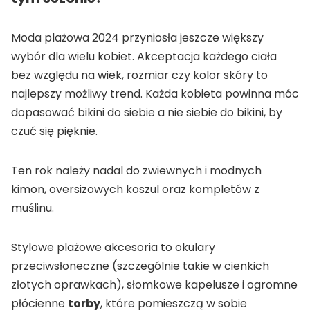
Moda plażowa 2024 przyniosła jeszcze większy
wybór dla wielu kobiet. Akceptacja każdego ciała
bez względu na wiek, rozmiar czy kolor skóry to
najlepszy możliwy trend. Każda kobieta powinna móc
dopasować bikini do siebie a nie siebie do bikini, by
czuć się pięknie.
Ten rok należy nadal do zwiewnych i modnych
kimon, oversizowych koszul oraz kompletów z
muślinu.
Stylowe plażowe akcesoria to okulary
przeciwsłoneczne (szczególnie takie w cienkich
złotych oprawkach), słomkowe kapelusze i ogromne
płócienne
torby
, które pomieszczą w sobie