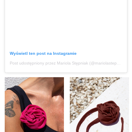
Wyświetl ten post na Instagramie
Post udostępniony przez Mariola Stępniak (@mariolastepniak)