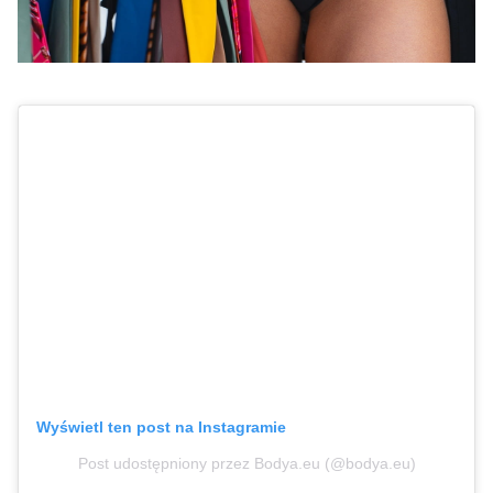
Wyświetl ten post na Instagramie
Post udostępniony przez Bodya.eu (@bodya.eu)