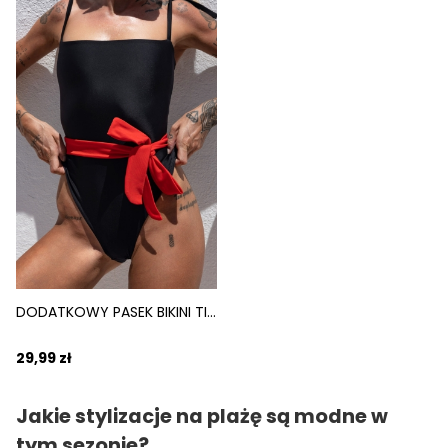
DODATKOWY PASEK BIKINI TIE DO PERSONALIZACJI CZERWONY FIERO
29,99 zł
Jakie stylizacje na plażę są modne w
tym sezonie?