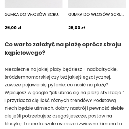
GUMKA DO WŁOSÓW SCRUNCHIE ZIELONY SAGE
GUMKA DO WŁOSÓW SCRUNCHIE CEGLANY TERRACOTTA
26,00 zł
26,00 zł
Co warto założyć na plażę oprócz stroju
kąpielowego?
Niezależnie na jakiej plaży będziesz - nadbałtyckie,
śródziemnomorskiej czy też jakiejś egzotycznej,
zawsze pojawia się pytanie: co nosić na plażę?
Wpisujesz w google “jak ubrać się na plażę stylizacje “
i przytłacza cię ilość różnych trendów? Podstawą
niech będzie uśmiech, dobry nastrój i pewność siebie
ale jeśli potrzebujesz czegoś jeszcze, postaw na
klasykę. Lniane koszule oversize i zwiewne kimona to