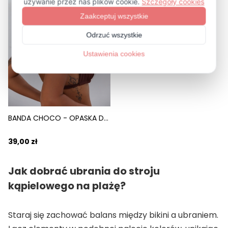
BANDA CHOCO - OPASKA DO WŁOSÓW ELASTYCZNA BRĄZOWY
39,00 zł
Jak dobrać ubrania do stroju
kąpielowego na plażę?
Staraj się zachować balans między bikini a ubraniem.