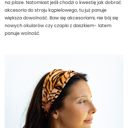
na plaze. Natomiast jeśli chodzi o kwestię jak dobrać
akcesoria do stroju kąpielowego, tu już panuje
większa dowolność. Baw się akcesoriami, nie bój się
nowych okularów czy czapki z daszkiem- latem
panuje wolność.