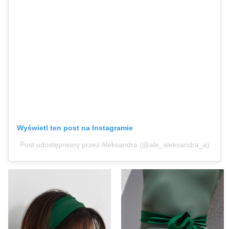
Wyświetl ten post na Instagramie
Post udostępniony przez Aleksandra (@ale_aleksandra_a)