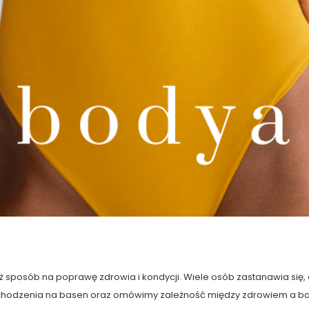
eż sposób na poprawę zdrowia i kondycji. Wiele osób zastanawia się,
 z chodzenia na basen oraz omówimy zależność między zdrowiem a 