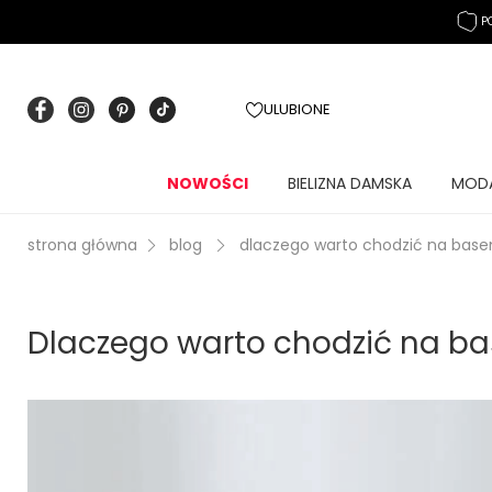
P
ULUBIONE
NOWOŚCI
BIELIZNA DAMSKA
MOD
strona główna
blog
dlaczego warto chodzić na base
Dlaczego warto chodzić na b