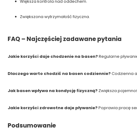
Większa kontrola nad oddechem.
Zwiększona wytrzymałość fizyczna.
FAQ – Najczęściej zadawane pytania
Jakie korzyści daje chodzenie na basen?
Regularne pływanie
Dlaczego warto chodzić na basen codziennie?
Codzienna ak
Jak basen wpływa na kondycję fizyczną?
Zwiększa pojemność
Jakie korzyści zdrowotne daje pływanie?
Poprawia pracę ser
Podsumowanie