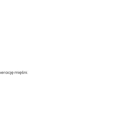
erację mięśni.