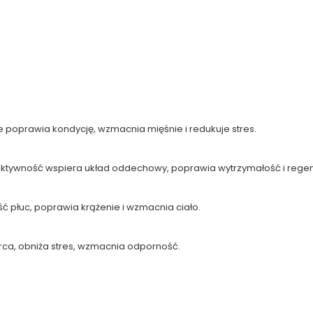
 poprawia kondycję, wzmacnia mięśnie i redukuje stres.
tywność wspiera układ oddechowy, poprawia wytrzymałość i regen
 płuc, poprawia krążenie i wzmacnia ciało.
ca, obniża stres, wzmacnia odporność.