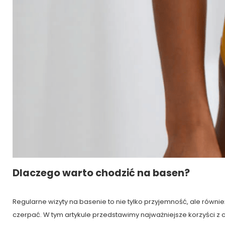
Dlaczego warto chodzić na basen?
Regularne wizyty na basenie to nie tylko przyjemność, ale równi
czerpać. W tym artykule przedstawimy najważniejsze korzyści