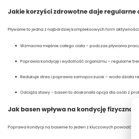
Jakie korzyści zdrowotne daje regularne
Pływanie to jedna z najbardziej kompleksowych form aktywności 
Wzmacnia mięśnie całego ciała – podczas pływania pracu
Poprawia kondycję i wydolność organizmu – regularne tren
Redukuje stres i poprawia samopoczucie – woda działa re
Odciąża stawy – basen to doskonała opcja dla osób z pr
Jak basen wpływa na kondycję fizyczną?
Poprawa kondycji na basenie to jeden z kluczowych powodów, dl