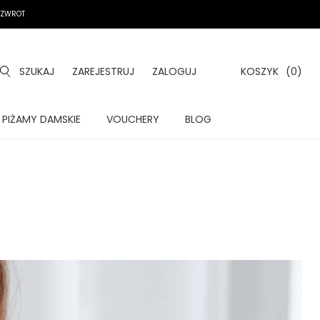
A ZWROT
SZUKAJ
ZAREJESTRUJ
ZALOGUJ
KOSZYK
(0)
PIŻAMY DAMSKIE
VOUCHERY
BLOG