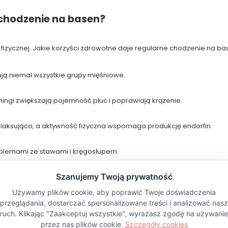
 chodzenie na basen?
fizycznej. Jakie korzyści zdrowotne daje regularne chodzenie na bas
ją niemal wszystkie grupy mięśniowe.
ingi zwiększają pojemność płuc i poprawiają krążenie.
laksująco, a aktywność fizyczna wspomaga produkcję endorfin.
oblemami ze stawami i kręgosłupem.
a których warto regularnie pływać.