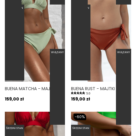
ŚREDNI STAN
ŚREDNI STAN
WIĄZANY
WIĄZANY
BUENA MATCHA - MAJTKI KĄPIELOWE WIĄZANE PISTACJOWY
BUENA RUST - MAJTKI KĄPIELOWE WIĄZANE RDZAWY
5.0
159,00 zł
159,00 zł
-60%
ŚREDNI STAN
ŚREDNI STAN