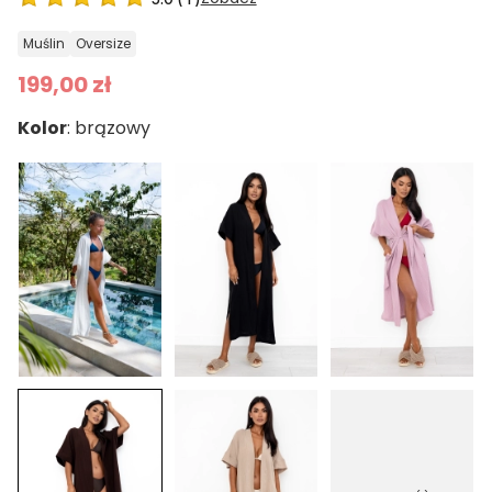
muślin
oversize
199,00 zł
Kolor