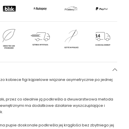
dzo kobiece figi kąpielowe wiązane asymetrycznie po jednej
talii, przez co idealnie ją podkreśla a dwuwarstwowa metoda
wewnętrznymi ma dodatkowe działanie wyszczuplające i
k.
na pupie doskonale podkreśla jej krągłości bez zbytniego jej