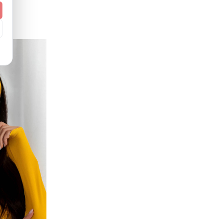
Ż
Zadaj pytanie
europejski (EU)
Kontrukcja dwuwarstwowa
Tak (UPF 50+)
:
Tak
Polska
Figi klasyczne
Wysoki
Nie