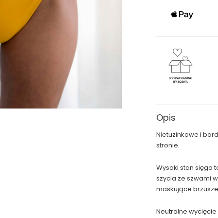
Opis
Nietuzinkowe i bar
stronie.
Wysoki stan sięga 
szycia ze szwami 
maskujące brzusze
Neutralne wycięcie 