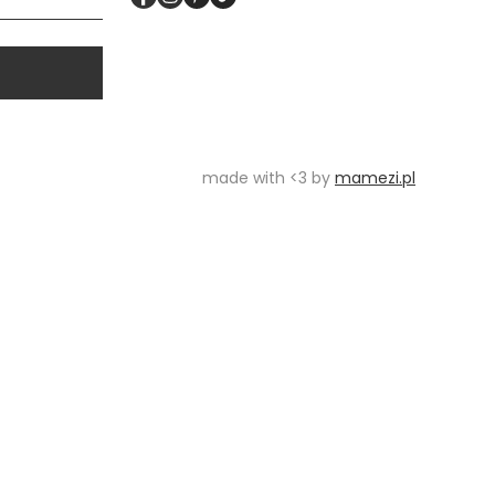
made with <3 by
mamezi.pl