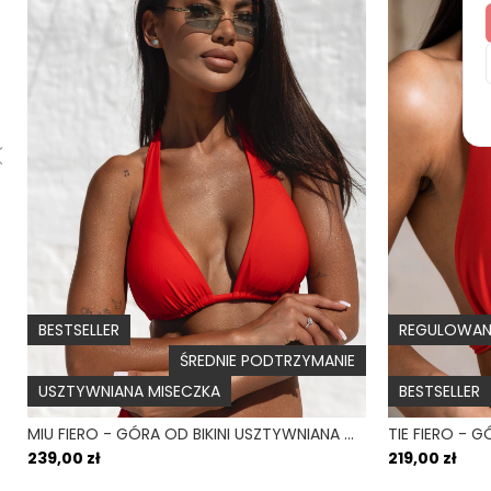
BESTSELLER
REGULOWANE
ŚREDNIE PODTRZYMANIE
USZTYWNIANA MISECZKA
BESTSELLER
MIU FIERO - GÓRA OD BIKINI USZTYWNIANA CZERWONY
239,00 zł
219,00 zł