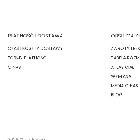
PŁATNOŚĆ I DOSTAWA
OBSŁUGA K
CZAS I KOSZTY DOSTAWY
ZWROTY I RE
FORMY PŁATNOŚCI
TABELA ROZ
O NAS
ATLAS CIAŁ
WYMIANA
MEDIA O NAS
BLOG
2026 © bodya.eu