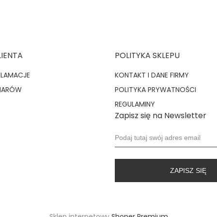
LIENTA
POLITYKA SKLEPU
KLAMACJE
KONTAKT I DANE FIRMY
MIARÓW
POLITYKA PRYWATNOŚCI
REGULAMINY
Zapisz się na Newsletter
ZAPISZ SIĘ
Sklep internetowy
Shoper Premium