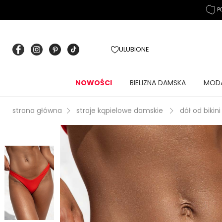
P
ULUBIONE
NOWOŚCI
BIELIZNA DAMSKA
MOD
strona główna
stroje kąpielowe damskie
dół od bikini