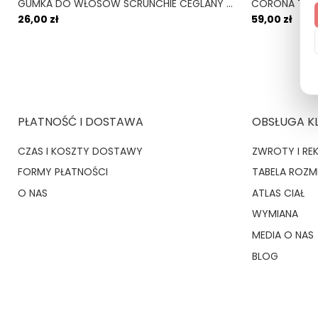
GUMKA DO WŁOSÓW SCRUNCHIE CEGLANY TERRACOTTA
26,00 zł
59,00 zł
PŁATNOŚĆ I DOSTAWA
OBSŁUGA K
CZAS I KOSZTY DOSTAWY
ZWROTY I RE
FORMY PŁATNOŚCI
TABELA ROZ
O NAS
ATLAS CIAŁ
WYMIANA
MEDIA O NAS
BLOG