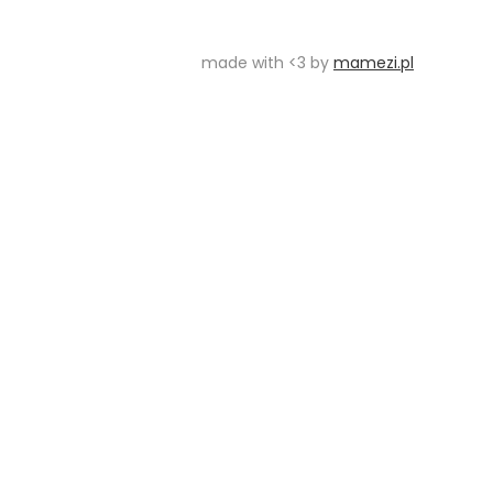
made with <3 by
mamezi.pl