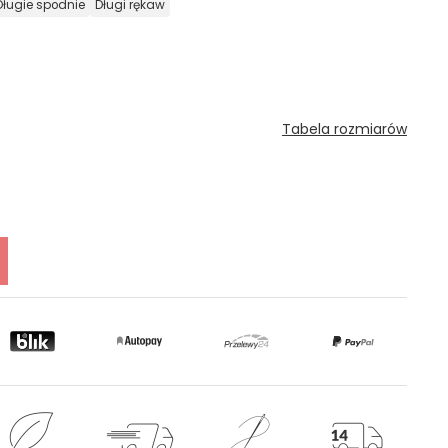
długie spodnie
długi rękaw
Tabela rozmiarów