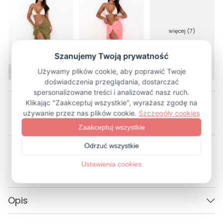
więcej (7)
Opis
Szukasz praktycznego okrycia na plażę? Nasze szyfonowe