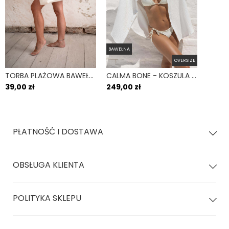
BAWEŁNA
OVERSIZE
TORBA PLAŻOWA BAWEŁNIANA MAXI BAG
CALMA BONE - KOSZULA BAWEŁNIANA OVERSIZE BIAŁA
39,00 zł
249,00 zł
PŁATNOŚĆ I DOSTAWA
OBSŁUGA KLIENTA
POLITYKA SKLEPU