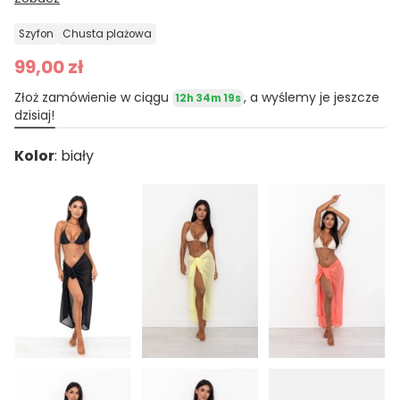
szyfon
chusta plażowa
99,00 zł
Złoż zamówienie w ciągu
, a wyślemy je jeszcze
12h 34m 18s
dzisiaj!
Kolor