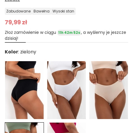
zabudowane
bawełna
wysoki stan
79,99 zł
Złoż zamówienie w ciągu
, a wyślemy je jeszcze
11h 42m 52s
dzisiaj!
Kolor