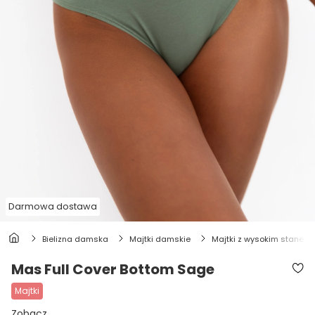
Darmowa dostawa
bielizna damska
majtki damskie
majtki z wysokim stanem
Mas Full Cover Bottom Sage
majtki
Zobacz