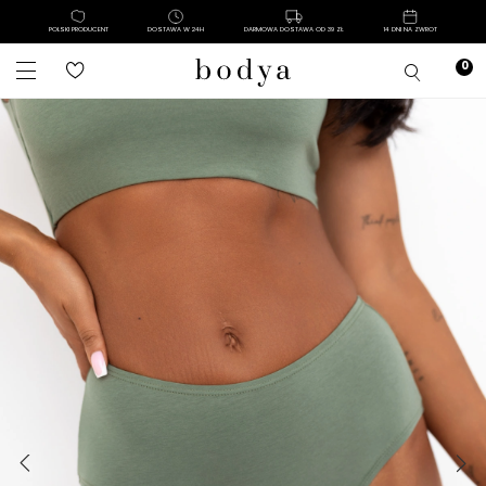
POLSKI PRODUCENT
DOSTAWA W 24H
DARMOWA DOSTAWA OD 39 ZŁ
14 DNI NA ZWROT