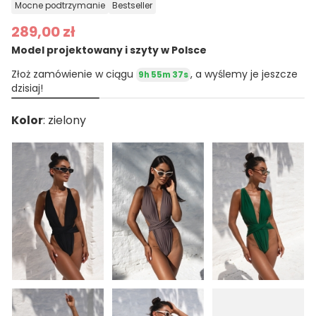
mocne podtrzymanie
bestseller
289,00 zł
Model projektowany i szyty w Polsce
Złoż zamówienie w ciągu
, a wyślemy je jeszcze
9h 55m 36s
dzisiaj!
Kolor