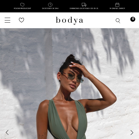
POLSKI PRODUCENT
DOSTAWA W 24H
DARMOWA DOSTAWA OD 39 ZŁ
14 DNI NA ZWROT