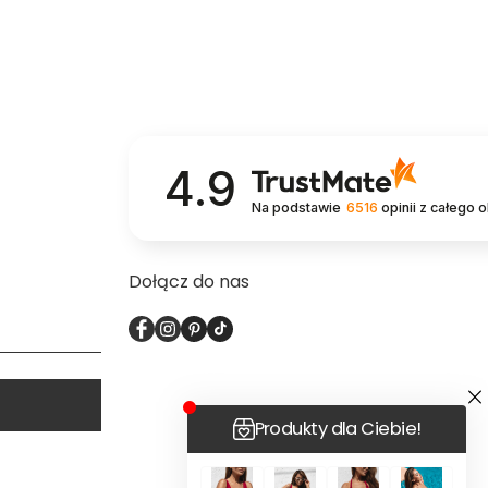
4.9
Na podstawie
6516
opinii
z całego 
Dołącz do nas