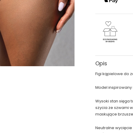
Opis
Figi kąpielowe do 
Model inspirowany
Wysoki stan sięga 
szycia ze szwami 
maskujące brzusze
Neutralne wycięcie 