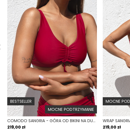
BESTSELLER
MOCNE POD
MOCNE PODTRZYMANIE
COMODO SANGRIA - GÓRA OD BIKINI NA DUŻY BIUST ZABUDOWANA BORDOWY
219,00 zł
219,00 zł