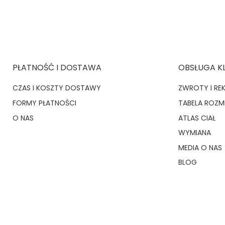
PŁATNOŚĆ I DOSTAWA
OBSŁUGA K
CZAS I KOSZTY DOSTAWY
ZWROTY I RE
FORMY PŁATNOŚCI
TABELA ROZ
O NAS
ATLAS CIAŁ
WYMIANA
MEDIA O NAS
BLOG