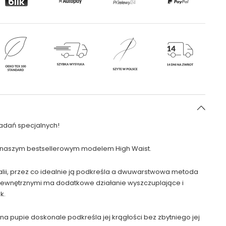
zadań specjalnych!
 naszym bestsellerowym modelem High Waist.
talii, przez co idealnie ją podkreśla a dwuwarstwowa metoda
wewnętrznymi ma dodatkowe działanie wyszczuplające i
k.
na pupie doskonale podkreśla jej krągłości bez zbytniego jej