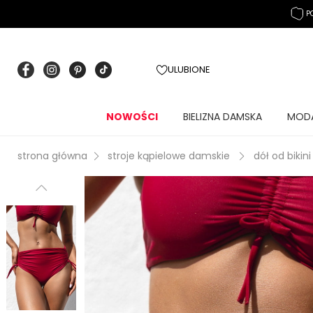
P
ULUBIONE
NOWOŚCI
BIELIZNA DAMSKA
MOD
strona główna
stroje kąpielowe damskie
dół od bikini