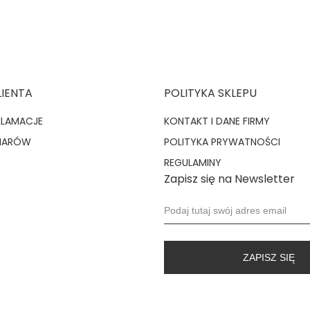
LIENTA
POLITYKA SKLEPU
KLAMACJE
KONTAKT I DANE FIRMY
MIARÓW
POLITYKA PRYWATNOŚCI
REGULAMINY
Zapisz się na Newsletter
ZAPISZ SIĘ