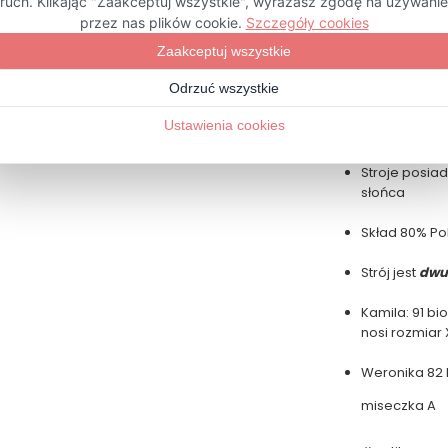
kolekcji.
Produkt
w ca
terenie Doln
Do produkcji
certyfikate
Stroje posia
słońca
Skład 80% Po
Strój jest
dwu
Kamila: 91 biod
nosi rozmiar 
Weronika 82 bi
miseczka A