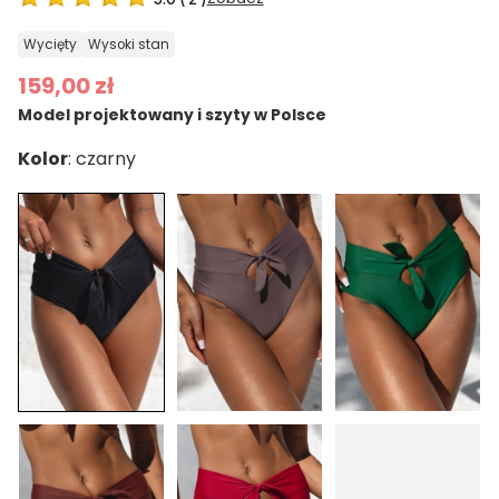
wycięty
wysoki stan
159,00 zł
Model projektowany i szyty w Polsce
Kolor