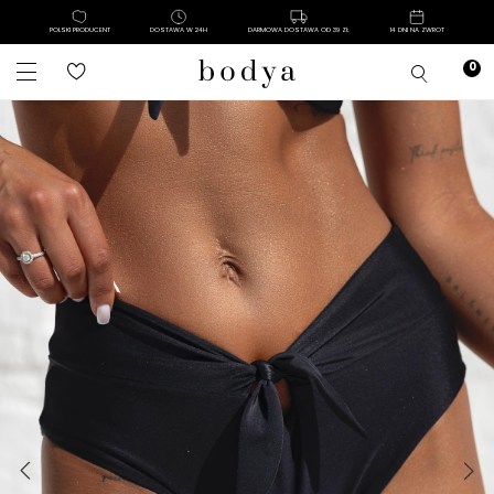
POLSKI PRODUCENT
DOSTAWA W 24H
DARMOWA DOSTAWA OD 39 ZŁ
14 DNI NA ZWROT