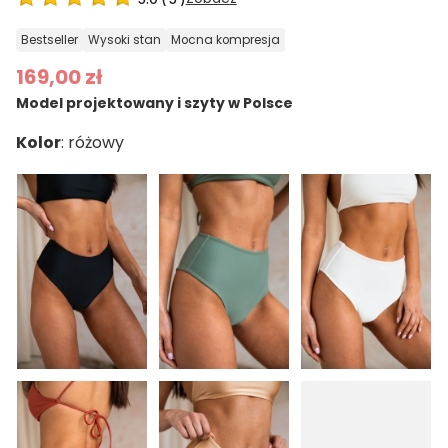
bestseller
wysoki stan
mocna kompresja
169,00 zł
Model projektowany i szyty w Polsce
Kolor