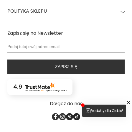
Skład 80% Poliamid 20% Elastan
Pozdrawiam Cornelius
POLITYKA SKLEPU
Strój jest
dwuwarstwowy
z ukrytymi szwami
Kamila: 91 biodra | 64 talia | 88 biust | 173 wzrost
Dodaj odpowiedź
nosi rozmiar XS
Zapisz się na Newsletter
Weronika 82 biodra | 58 talia | 78 biust | 157 wzrost
miseczka A
#petite
ZAPISZ SIĘ
Zadaj pytanie
4.9
Na podstawie
6517
opinii
z całego okresu
Dołącz do nas