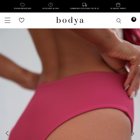
POLSKI PRODUCENT
DOSTAWA W 24H
DARMOWA DOSTAWA OD 39 ZŁ
14 DNI NA ZWROT