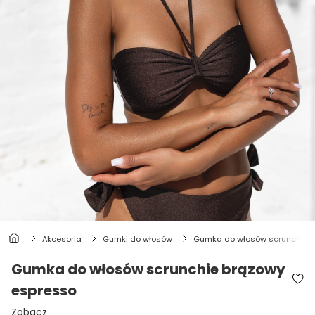
akcesoria
gumki do włosów
gumka do włosów scrunchie 
Gumka do włosów scrunchie brązowy
espresso
Zobacz