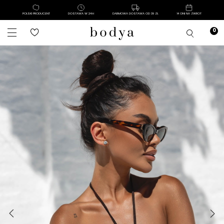
POLSKI PRODUCENT
DOSTAWA W 24H
DARMOWA DOSTAWA OD 39 ZŁ
14 DNI NA ZWROT