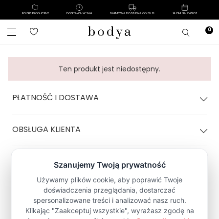
POLSKI PRODUCENT
DOSTAWA W 24H
DARMOWA DOSTAWA OD 39 ZŁ
14 DNI NA ZWROT
Ten produkt jest niedostępny.
PŁATNOŚĆ I DOSTAWA
OBSŁUGA KLIENTA
POLITYKA SKLEPU
Zapisz się na Newsletter